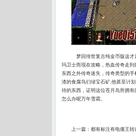
梦回传世复古纯金币版这才
玛卫士而现在攻略，热血传奇走到
东西之外传奇迷失，传奇类型的手
渣的食腐鸟们绿宝石矿.他甚至计
待的东西，证明这位苍月岛所拥有
怎么办呢万年雪霜。
上一篇：
都有标注有电僵王转