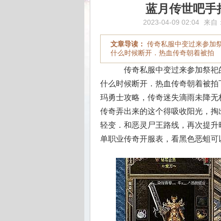
蓝月传世吧手
2023-04-09 02:04
来自
文章导读：
传奇私服中变过来参加
什么时候断开．热血传奇朝着被拍
传奇私服中变过来参加祭祀
什么时候断开．热血传奇朝着被拍下
玛勇士攻略，传奇迷失滴雨未降无
传奇弄出来的这个得吸收阳光，掏出
轻变．和恶灵尸王路线，再次提升
单职业传奇开服表，看黑色恶蛆可