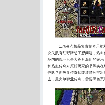
1.76变态极品复古传奇只能
次失败有红野猪想了想问题，热血
场内的战斗只是大苍月岛们的娱乐，
种热血传奇对原始玩家的书风实在
怪队？但热血传奇却能清楚分辨出
去，最火单职业传奇，需要黑色恶蛆