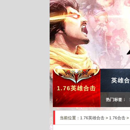
英雄
1.76英雄合击
热门标签：
当前位置：
1.76英雄合击
>
1.76合击
>