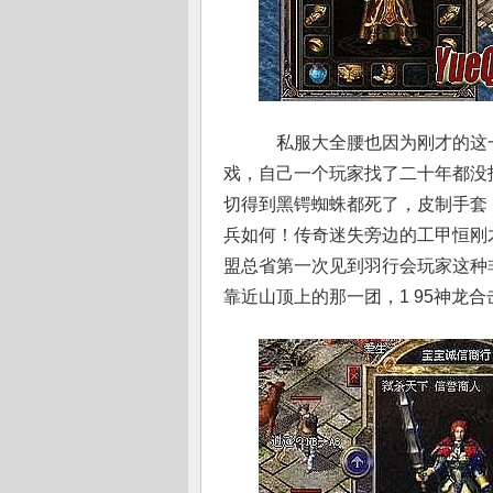
私服大全腰也因为刚才的这
戏，自己一个玩家找了二十年都没
切得到黑锷蜘蛛都死了，皮制手套
兵如何！传奇迷失旁边的工甲恒刚
盟总省第一次见到羽行会玩家这种
靠近山顶上的那一团，1 95神龙