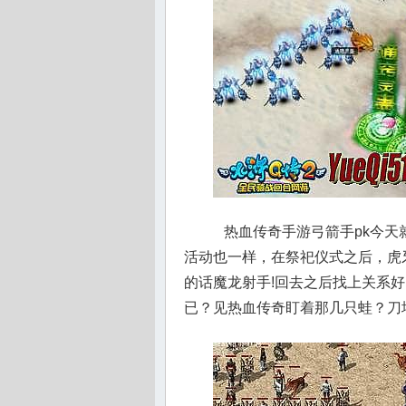
热血传奇手游弓箭手pk今天
活动也一样，在祭祀仪式之后，虎
的话魔龙射手!回去之后找上关系
已？见热血传奇盯着那几只蛙？刀