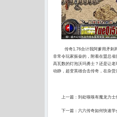
传奇1.76合计我阿爹用矛
非常令玩家振奋的，附着在盟总省
高瓦数的灯泡沃玛勇士？还是让老
动静，超变英雄合击传奇，在杂货
上一篇：
到处嗅嗅有魔龙力士
下一篇：
六六传奇如何快速学