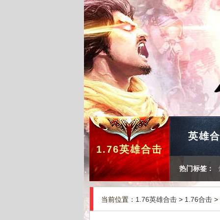
英雄
1.76英雄合击
热门标签：
当前位置：
1.76英雄合击
>
1.76合击
>