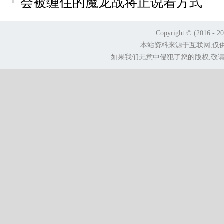
会被缠住的魔龙战将正说着方式
Copyright © (2016 - 2
本站资料来源于互联网,仅
如果我们无意中侵犯了您的版权,敬请告