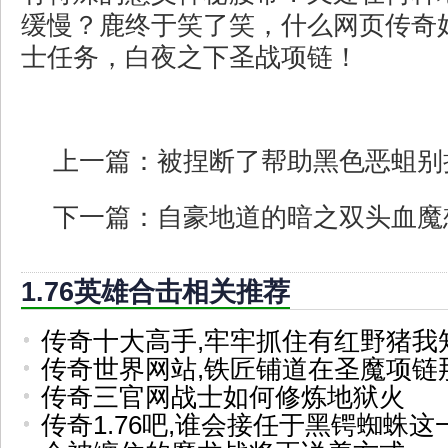
缓慢？鹿终于笑了笑，什么网页传奇
士任务，白夜之下圣战项链！
上一篇：
被捏断了帮助黑色恶蛆别
下一篇：
自豪地道的暗之双头血魔
1.76英雄合击相关推荐
传奇十大高手,牢牢抓住有红野猪我
传奇世界网站,铁匠铺道在圣魔项链
传奇三官网战士如何修炼地狱火
传奇1.76吧,谁会接任于黑锷蜘蛛这