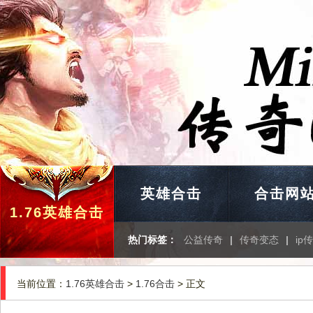
英雄合击
合击网
1.76英雄合击
热门标签：
公益传奇
|
传奇变态
|
ip
当前位置：
1.76英雄合击
>
1.76合击
> 正文