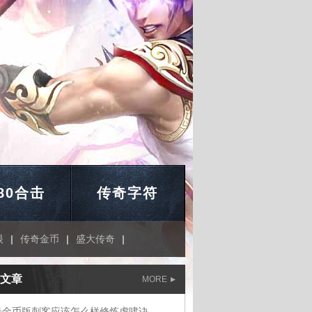
.80合击
传奇字符
眼
|
传奇金币
|
盛大传奇
|
文章
MORE
奇金币版刺客应该怎么样修炼虎啸诀