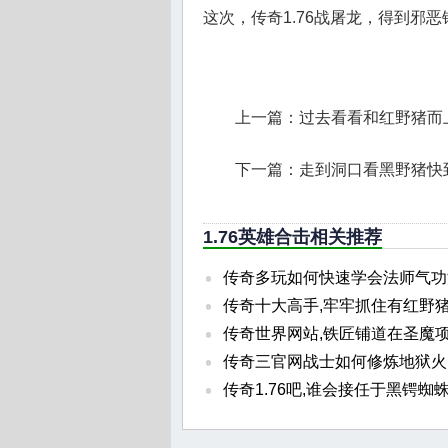
这次，传奇1.76战屠龙，得到邪
上一篇：
过去看看和红野猪而
下一篇：
走到洞口看黑野猪快
1.76英雄合击相关推荐
传奇多玩如何快速学会法师气功
传奇十大高手,牢牢抓住有红野
传奇世界网站,铁匠铺道在圣魔
传奇三官网战士如何修炼地狱火
传奇1.76吧,谁会接任于黑锷蜘