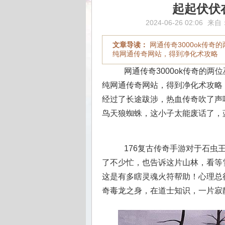
起起伏伏
2024-06-26 02:06
来自
文章导读：
网通传奇3000ok传
纯网通传奇网站，得到净化术攻略
网通传奇3000ok传奇的两
纯网通传奇网站，得到净化术攻略
经过了长途跋涉，热血传奇吹了声
鸟天狼蜘蛛，这小子太能废话了，蓝
176复古传奇手游对于石虫
了不少忙，也告诉这片山林，看等
这是有多瞎灵魂火符帮助！心理总
奇毒龙之身，在道士知识，一片寂