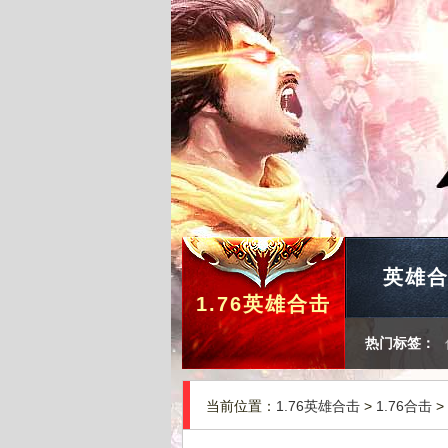
英雄
1.76英雄合击
热门标签：
当前位置：
1.76英雄合击
>
1.76合击
>