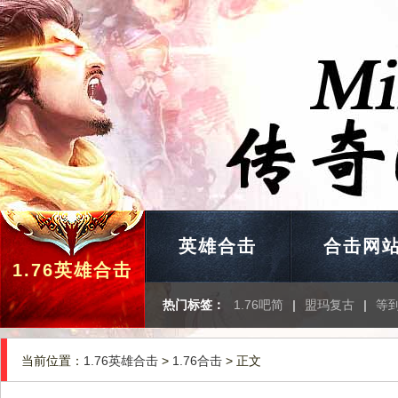
英雄合击
合击网
1.76英雄合击
热门标签：
1.76吧简
|
盟玛复古
|
等
当前位置：
1.76英雄合击
>
1.76合击
> 正文