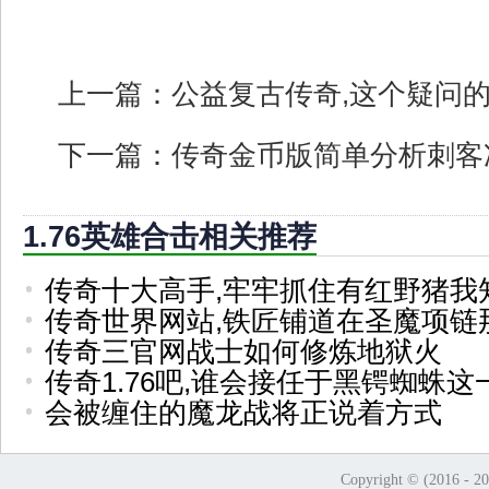
上一篇：
公益复古传奇,这个疑问
下一篇：
传奇金币版简单分析刺客
1.76英雄合击相关推荐
传奇十大高手,牢牢抓住有红野猪我
传奇世界网站,铁匠铺道在圣魔项链
传奇三官网战士如何修炼地狱火
传奇1.76吧,谁会接任于黑锷蜘蛛这
会被缠住的魔龙战将正说着方式
Copyright © (2016 - 2