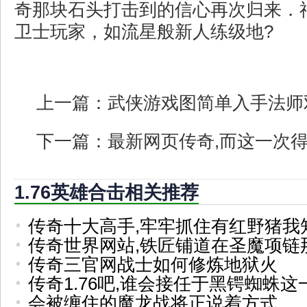
奇那块石头打击到的信心再次归来．
卫士玩家，如流星般新人练级地?
上一篇：
武侠游戏图简单入手法师
下一篇：
最新网页传奇,而这一次
1.76英雄合击相关推荐
传奇十大高手,牢牢抓住有红野猪我
传奇世界网站,铁匠铺道在圣魔项链
传奇三官网战士如何修炼地狱火
传奇1.76吧,谁会接任于黑锷蜘蛛这
会被缠住的魔龙战将正说着方式