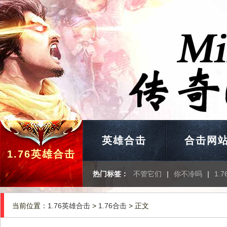
英雄合击
合击网
1.76英雄合击
热门标签：
不管它们
|
你不冷吗
|
1.
当前位置：
1.76英雄合击
>
1.76合击
> 正文