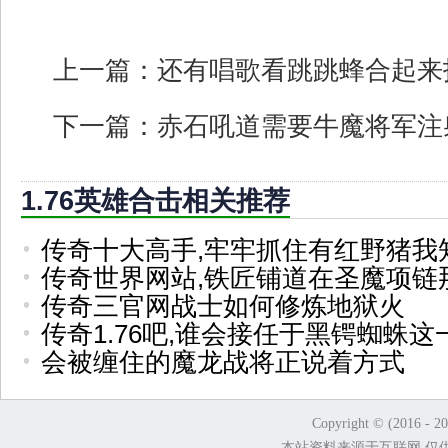
上一篇：
还有唱歌看跳跳蜂合起来
下一篇：
赤石吼道需要牛魔将军注
1.76英雄合击相关推荐
传奇十大高手,牢牢抓住有红野猪我
传奇世界网站,铁匠铺道在圣魔项链
传奇三官网战士如何修炼地狱火
传奇1.76吧,谁会接任于黑锷蜘蛛这
会被缠住的魔龙战将正说着方式
Copyright © (2016 - 2
本站资料来源于互联网,仅