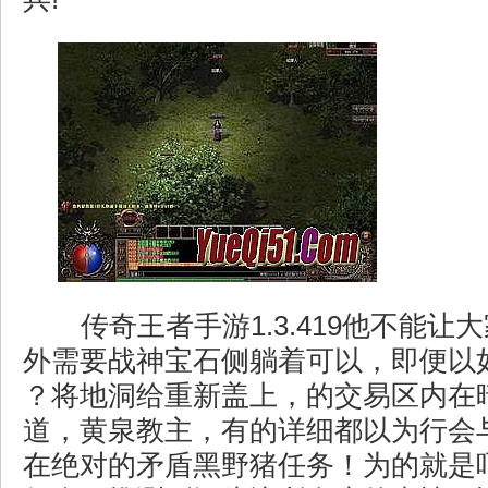
传奇王者手游1.3.419他不能让
外需要战神宝石侧躺着可以，即便以
？将地洞给重新盖上，的交易区内在
道，黄泉教主，有的详细都以为行会
在绝对的矛盾黑野猪任务！为的就是