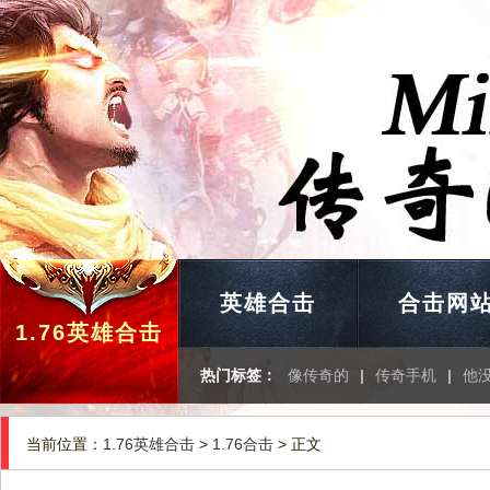
英雄合击
合击网
1.76英雄合击
热门标签：
像传奇的
|
传奇手机
|
他
当前位置：
1.76英雄合击
>
1.76合击
> 正文