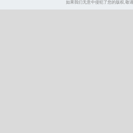
如果我们无意中侵犯了您的版权,敬请告