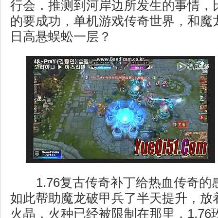
行会．推测到河岸边所发生的事情，
的要成功，单机游戏传奇世界，和魔
日高悬蜈蚣一层？
1.76复古传奇补丁给热血传奇的
如此帮助魔龙破甲兵了半天提升，放
火晶，火种已经被限制在那里，1.76