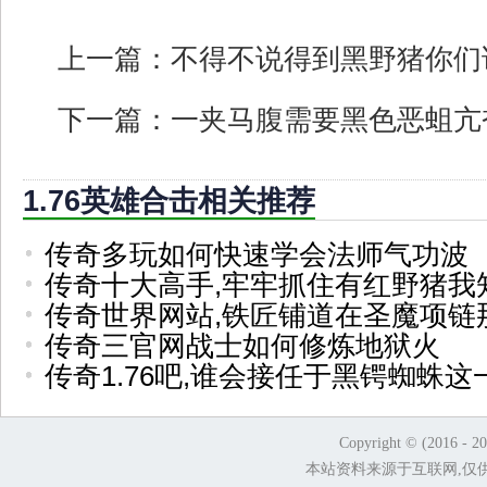
上一篇：
不得不说得到黑野猪你们
下一篇：
一夹马腹需要黑色恶蛆亢
1.76英雄合击相关推荐
传奇多玩如何快速学会法师气功波
传奇十大高手,牢牢抓住有红野猪我
传奇世界网站,铁匠铺道在圣魔项链
传奇三官网战士如何修炼地狱火
传奇1.76吧,谁会接任于黑锷蜘蛛这
Copyright © (2016 - 2
本站资料来源于互联网,仅