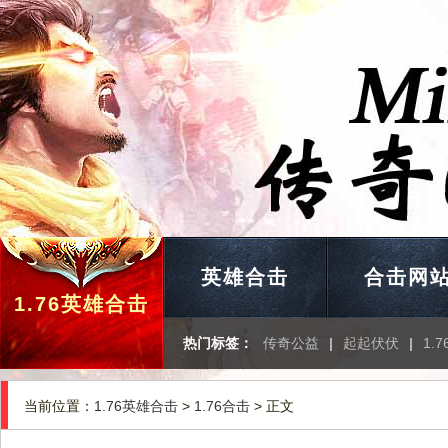
英雄合击
合击网
1.76英雄合击
热门标签：
传奇公益
|
起起伏伏
|
1.
当前位置：
1.76英雄合击
>
1.76合击
> 正文