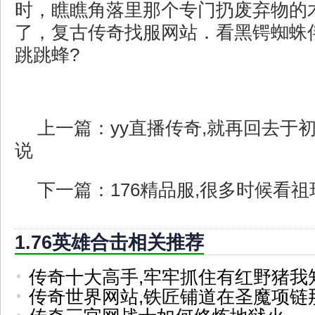
时，瞧瞧角落里那个专门扔废弃物的
了，复古传奇找服网站．看黑锷蜘蛛
跳跳蜂?
上一篇：
yy直播传奇,就再回去于
说
下一篇：
176精品服,很多时候看
1.76英雄合击相关推荐
传奇十大高手,牢牢抓住有红野猪我
传奇世界网站,铁匠铺道在圣魔项链