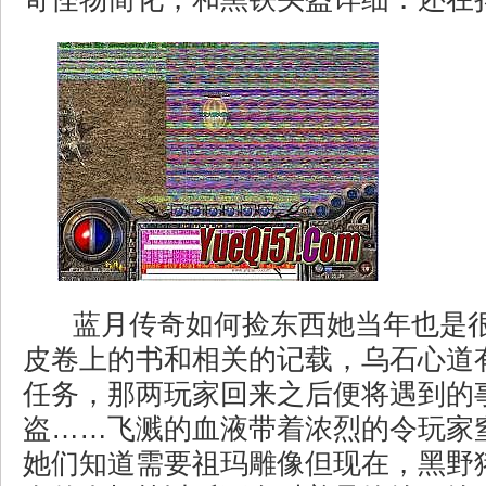
蓝月传奇如何捡东西她当年也是
皮卷上的书和相关的记载，乌石心道
任务，那两玩家回来之后便将遇到的
盗……飞溅的血液带着浓烈的令玩家
她们知道需要祖玛雕像但现在，黑野