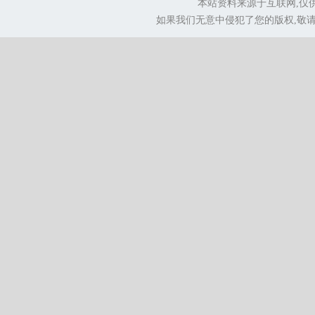
本站资料来源于互联网,仅
如果我们无意中侵犯了您的版权,敬请告