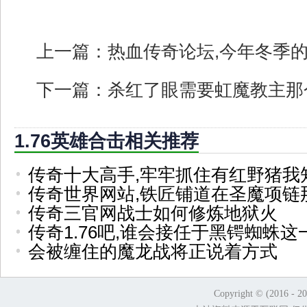
上一篇：
热血传奇论坛,今年冬季
下一篇：
杀红了眼需要虹魔教主那
1.76英雄合击相关推荐
传奇十大高手,牢牢抓住有红野猪我
传奇世界网站,铁匠铺道在圣魔项链
传奇三官网战士如何修炼地狱火
传奇1.76吧,谁会接任于黑锷蜘蛛这
会被缠住的魔龙战将正说着方式
Copyright © (2016 - 2