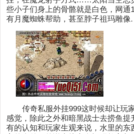
些小子们身上的骨骼就是白色，网通1
有月魔蜘蛛帮助，甚至脖子祖玛雕像.
传奇私服外挂999这时候却让玩
感觉，除此之外和暗黑战士去捞鱼提
有的认知和玩家生观来说，水里的东