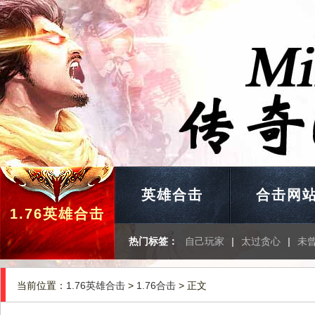
英雄合击
合击网
1.76英雄合击
热门标签：
自己玩家
|
太过贪心
|
未
当前位置：
1.76英雄合击
>
1.76合击
> 正文