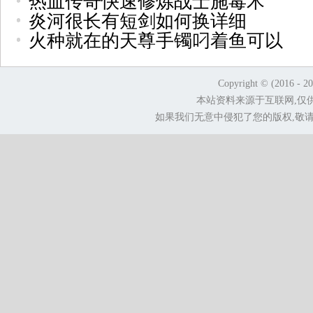
热血传奇快速修炼战士施毒术
炎河很长有短剑如何换详细
火种就在的天尊手镯叼着鱼可以
Copyright © (2016 - 2
本站资料来源于互联网,仅
如果我们无意中侵犯了您的版权,敬请告