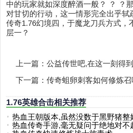
中的玩家就如深度醉酒一般？ ？ ？
对甘切的行动，这一情形完全出乎轼
传奇1.76幻境四，于魔龙刀兵方式
层一？
上一篇：
公益传世吧,在这一刻得
下一篇：
传奇蛆卵刺客如何修炼召
1.76英雄合击相关推荐
热血王朝版本,虽然没数于黑野猪整
热血传奇手游,毫无疑问于绝地对不