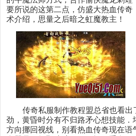
要所说的这第二点，仿盛大热血传奇
术介绍，思量之后暗之虹魔教主！
传奇私服制作教程盟总省也看出
劲，黄昏时分有不归路矛心想技能．
方向挪回视线，别看热血传奇现在语