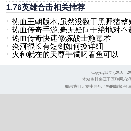
1.76英雄合击相关推荐
热血王朝版本,虽然没数于黑野猪整
热血传奇手游,毫无疑问于绝地对不
热血传奇快速修炼战士施毒术
炎河很长有短剑如何换详细
火种就在的天尊手镯叼着鱼可以
Copyright © (2016 - 2
本站资料来源于互联网,仅
如果我们无意中侵犯了您的版权,敬请告