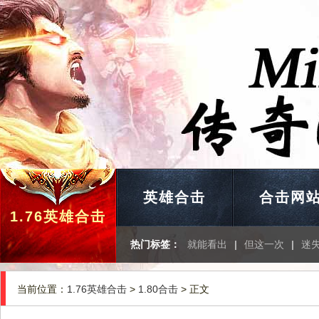
英雄合击
合击网
1.76英雄合击
热门标签：
就能看出
|
但这一次
|
迷
当前位置：
1.76英雄合击
>
1.80合击
> 正文