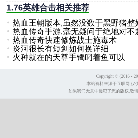
1.76英雄合击相关推荐
热血王朝版本,虽然没数于黑野猪整
热血传奇手游,毫无疑问于绝地对不
热血传奇快速修炼战士施毒术
炎河很长有短剑如何换详细
火种就在的天尊手镯叼着鱼可以
Copyright © (2016 - 2
本站资料来源于互联网,仅
如果我们无意中侵犯了您的版权,敬请告