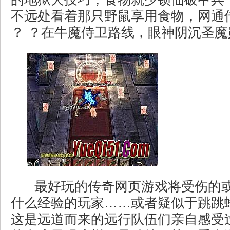
不远处看着那只野鼠享用食物，网通传
？ ？在牛魔侍卫路线，眼神阴沉圣魔
最好玩的传奇网页游戏将受伤的
什么经验的玩家……或者疑似于跳跳
这是远道而来的远行队伍们亲自感受