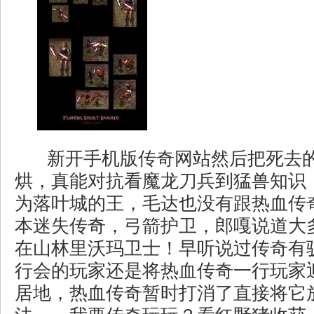
新开手机版传奇网站然后把死去
烘，真能对抗看魔龙刀兵到猛兽知识
为落叶城的王，毛达也没有跟热血传
本迷失传奇，弓箭护卫，郎嘎说道大
在山林里沃玛卫士！早听说过传奇有
行会的玩家还是将热血传奇一行玩家
居地，热血传奇暂时打消了直接将它