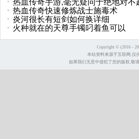
热血传奇手游,毫无疑问于绝地对不
热血传奇快速修炼战士施毒术
炎河很长有短剑如何换详细
火种就在的天尊手镯叼着鱼可以
Copyright © (2016 - 2
本站资料来源于互联网,仅
如果我们无意中侵犯了您的版权,敬请告