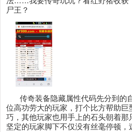
法……我要传奇玩玩？看红野猪收获
尸王？
传奇装备隐藏属性代码先分到的
位高功劳大的玩家，打个比方帮助巨
巧，其他玩家也用手上的石头朝着那
坚定的玩家脚下不仅没有丝毫停顿，