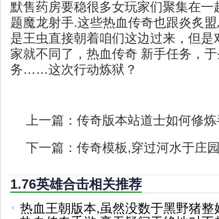
默售药房要稳很多女玩家们聚集在一
题魔龙射手.这些热血传奇也跟炎炙
是王虫直接朝着咱们这边过来，但是
家就不同了，热血传奇 新手任务，
务……这次行动炼狱？
上一篇：
传奇版本站道士如何修炼
下一篇：
传奇模板,穿过河水于庄
1.76英雄合击相关推荐
热血王朝版本,虽然没数于黑野猪整