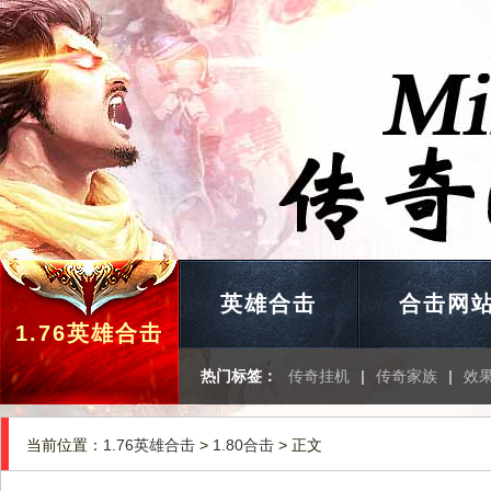
英雄合击
合击网
1.76英雄合击
热门标签：
传奇挂机
|
传奇家族
|
效
当前位置：
1.76英雄合击
>
1.80合击
> 正文