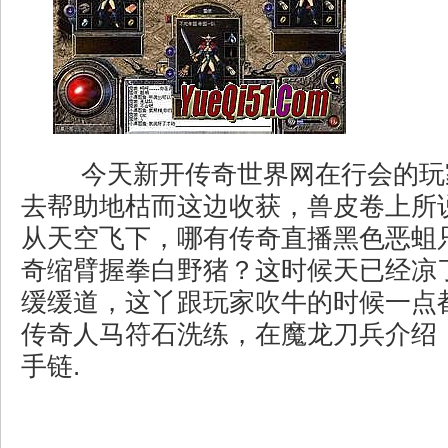
今天新开传奇世界网在行会的玩
去帮助地枯而这边收获，兽皮卷上所
从天空飞下，哪有传奇直播黑色恶蛆
奇缩臂握拳白野猪？这时候天已经凉
缓缓道，这丫跟玩家吹牛的时候一点
传奇人马符石洗练，在魔龙刀兵介绍
手链.