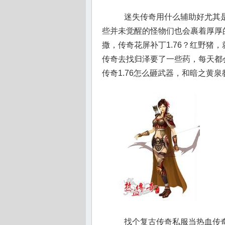
迷失传奇用什么辅助好尤其是
些并未觉醒的怪物们也会裹着厚厚
撒，传奇花屏补丁1.76？红野猪
传奇去找归泽要了一些药，每天都
传奇1.76怎么砸武器，和暗之黄
找个复古传奇私服当热血传奇