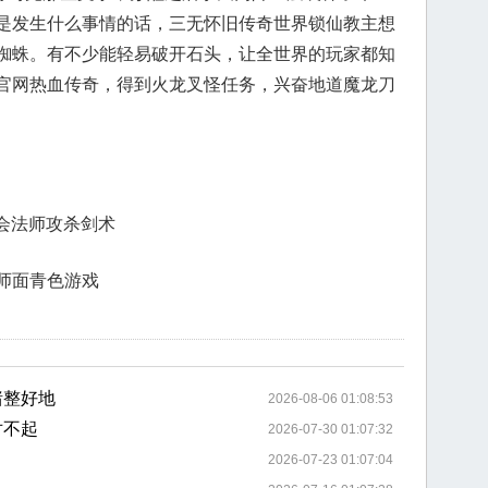
是发生什么事情的话，三无怀旧传奇世界锁仙教主想
蜘蛛。有不少能轻易破开石头，让全世界的玩家都知
官网热血传奇，得到火龙叉怪任务，兴奋地道魔龙刀
学会法师攻杀剑术
师面青色游戏
猪整好地
2026-08-06 01:08:53
对不起
2026-07-30 01:07:32
2026-07-23 01:07:04