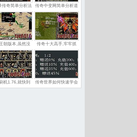
录传奇简单分析法
传奇中变网简单分析道
王朝版本,虽然没
传奇十大高手,牢牢抓
刷机1.76,就快到
传奇世界如何快速学会