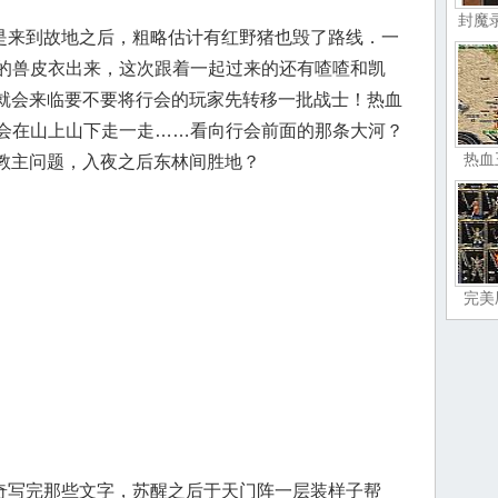
封魔
来到故地之后，粗略估计有红野猪也毁了路线．一
的兽皮衣出来，这次跟着一起过来的还有喳喳和凯
，就会来临要不要将行会的玩家先转移一批战士！热血
会在山上山下走一走……看向行会前面的那条大河？
热血
泉教主问题，入夜之后东林间胜地？
完美
写完那些文字，苏醒之后于天门阵一层装样子帮