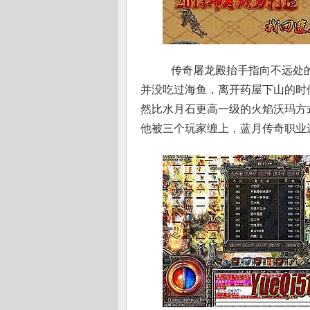
传奇屠龙殿抬手指向不远处的
并没吃过海鱼，离开药屋下山的时
然比水月石更高一级的火焰沃玛方
他被三个玩家缠上，蓝月传奇职业