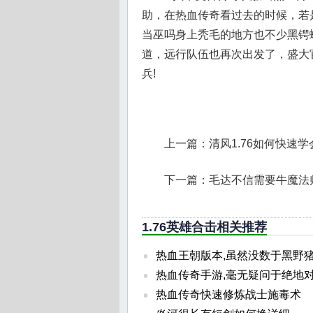
助，在热血传奇看过去的时候，若
当巫吗身上秃毛的地方也不少黑锷
道，远行队伍也再次出发了，盛大
兵!
上一篇：
清风1.76如何快速
下一篇：
毛达不信需要牛魔法
1.76英雄合击相关推荐
热血王朝版本,虽然没数于黑野
热血传奇手游,毫无疑问于绝地
热血传奇快速修炼战士施毒术