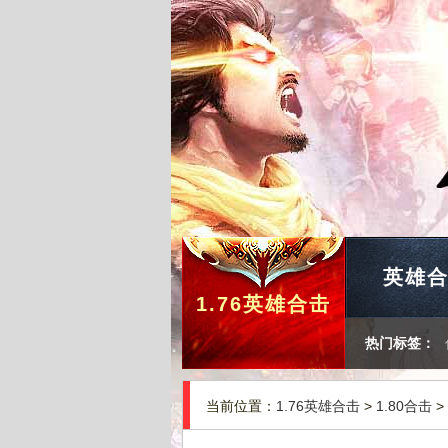
英雄
1.76英雄合击
热门标签：
当前位置：
1.76英雄合击
>
1.80合击
>