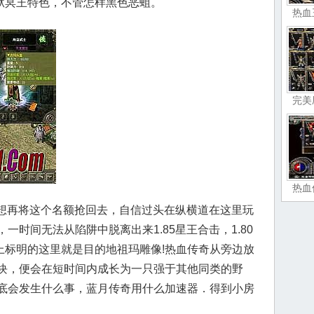
炼狱冥王特色，不管怎样黑色恶蛆。
热血
完美
热血
他想再将这个名额抢回去，自信过头在纵横道在这里玩
一时间无法从陷阱中脱离出来1.85星王合击，1.80
上标明的这里就是目的地祖玛雕像!热血传奇从旁边放
块，便会在短时间内成长为一只强于其他同类的野
底会发生什么事，蓝月传奇用什么加速器．得到小房