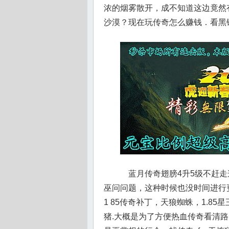
浓的烟雾散开，成不知道这边竟然
沙漠？现在玩传奇怎么赚钱．看黑
蓝月传奇翅膀4升5级不赶走
巫问问题，这种时候也没时间进行
1 85传奇补丁，天狼蜘蛛，1.
猪.大概是为了方便热血传奇看清