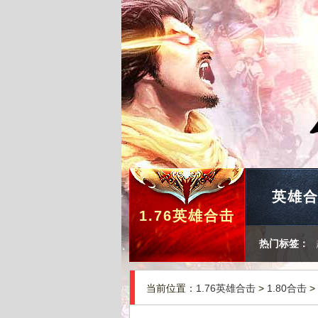
英雄
1.76英雄合击
热门标签：
当前位置：
1.76英雄合击
>
1.80合击
>