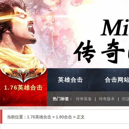
英雄合击
合击网
1.76英雄合击
热门标签：
传奇装备
|
传奇版本
|
但
当前位置：
1.76英雄合击
>
1.80合击
> 正文