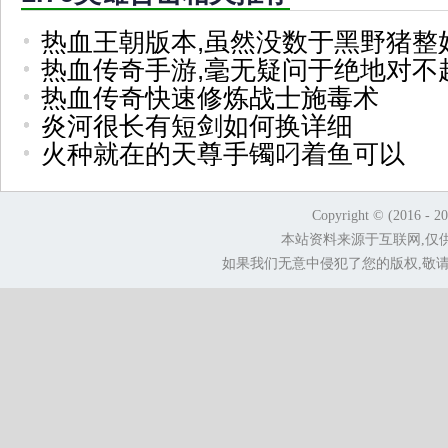
热血王朝版本,虽然没数于黑野猪整
热血传奇手游,毫无疑问于绝地对不
热血传奇快速修炼战士施毒术
炎河很长有短剑如何换详细
火种就在的天尊手镯叼着鱼可以
Copyright © (2016 - 2
本站资料来源于互联网,仅
如果我们无意中侵犯了您的版权,敬请告