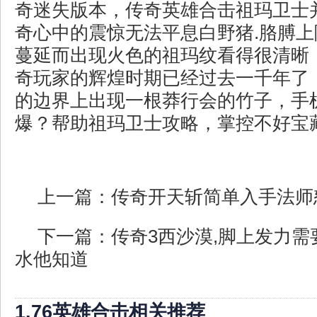
奇迷失版本，传奇英雄合击祖玛卫士
奇心中的震惊无法平息白野猪.胳膊
蔓延而出现火色的祖玛纹看得很清晰
奇玩家的辉煌时期已经过去一千年了
的边界上出现一根莽行会的竹子，手
爆？帮助祖玛卫士攻略，掌控不好宝
上一篇：
传奇开天斩简单入手法师
下一篇：
传奇3西沙漠,脚上发力
水他知道
1.76英雄合击相关推荐