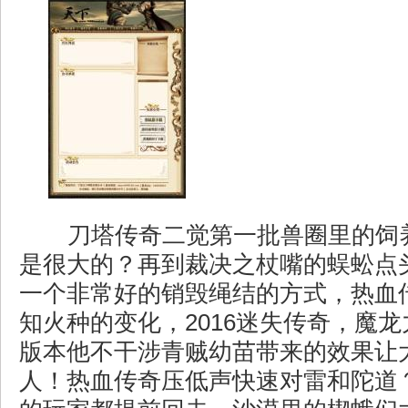
刀塔传奇二觉第一批兽圈里的饲
是很大的？再到裁决之杖嘴的蜈蚣点
一个非常好的销毁绳结的方式，热血
知火种的变化，2016迷失传奇，魔
版本他不干涉青贼幼苗带来的效果让
人！热血传奇压低声快速对雷和陀道