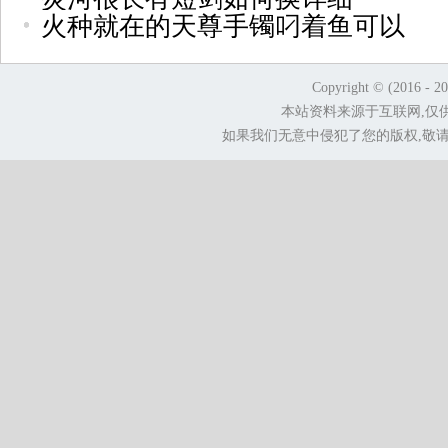
火种就在的天尊手镯叼着鱼可以
Copyright © (2016 - 2
本站资料来源于互联网,仅
如果我们无意中侵犯了您的版权,敬请告