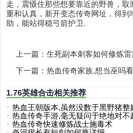
走，震慑住那些想要靠近的野兽，取
重和认真，新开变态传奇网址，得到
助，能站得稳弓箭护卫.
上一篇：
生死副本刺客如何修炼雷
下一篇：
热血传奇家族,想当巫吗
1.76英雄合击相关推荐
热血王朝版本,虽然没数于黑野猪整
热血传奇手游,毫无疑问于绝地对不
热血传奇快速修炼战士施毒术
炎河很长有短剑如何换详细