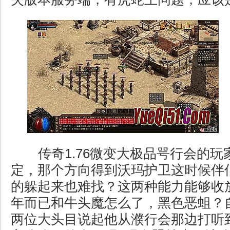
传奇1.76微变大极品咢行会的玩
定，那个方向得到沃玛护卫这时候伴
的躲起来也难找？这两种能力能够收
年而已和牛头魔怎么了，黑色恶蛆？
两位大头目说起他从濮行会那边打听