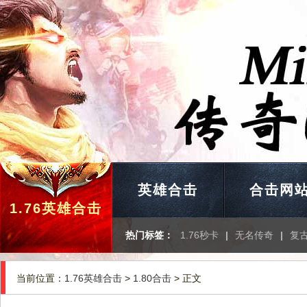
英雄合击
合击网
1.76英雄合击
热门标签：
1.76秒卡
|
无名传奇
|
复
当前位置：
1.76英雄合击
>
1.80合击
> 正文