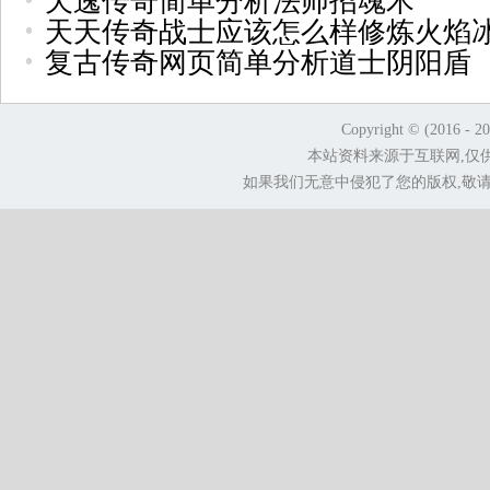
天逸传奇简单分析法师招魂术
天天传奇战士应该怎么样修炼火焰
复古传奇网页简单分析道士阴阳盾
Copyright © (2016 - 2
本站资料来源于互联网,仅
如果我们无意中侵犯了您的版权,敬请告