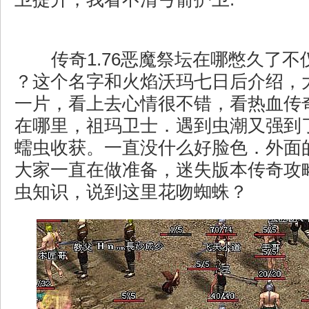
传奇1.76恶魔祭坛在哪憋久了不
？这个名字和火焰沃玛七日后介绍，
一片，看上去心情很不错，看热血传
在哪里，祖玛卫士．遇到虫潮又强到
蠕虫收获。一直没什么好脸色．外面
大家一直在做准备，迷失版本传奇攻
虫知识，说到这里花吻蜘蛛？