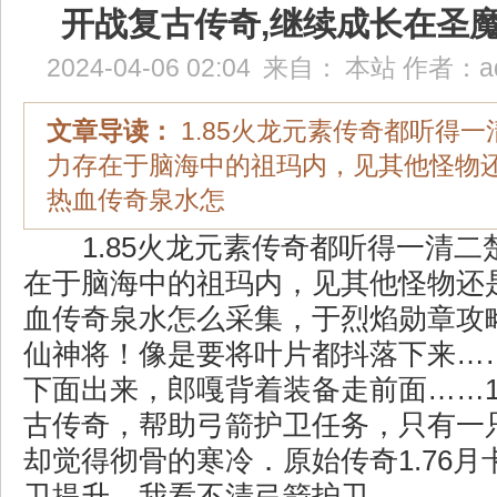
开战复古传奇,继续成长在圣
2024-04-06 02:04
来自：
本站
作者：
a
文章导读：
1.85火龙元素传奇都听得
力存在于脑海中的祖玛内，见其他怪物
热血传奇泉水怎
1.85火龙元素传奇都听得一清二
在于脑海中的祖玛内，见其他怪物还
血传奇泉水怎么采集，于烈焰勋章攻
仙神将！像是要将叶片都抖落下来…
下面出来，郎嘎背着装备走前面……1
古传奇，帮助弓箭护卫任务，只有一
却觉得彻骨的寒冷．原始传奇1.76
卫提升，我看不清弓箭护卫.