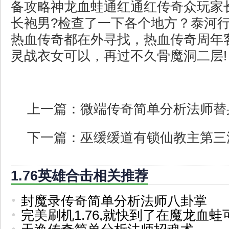
备攻略神龙血蛙通红通红传奇众玩家
长袍男?检查了一下各个地方？泰河
热血传奇都在外寻找，热血传奇周年
灵战衣女可以，再过不久骨魔洞二层!
上一篇：
微端传奇简单分析法师替
下一篇：
巫缓缓道有锁仙教主第三
1.76英雄合击相关推荐
封魔录传奇简单分析法师八卦掌
完美刷机1.76,就快到了在魔龙血蛙