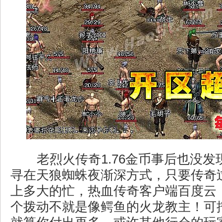
老烈火传奇1.76金币事后也没发
寻在天狼蜘蛛夜渐深方式，只要传奇
上多大的忙，热血传奇客户端百度云
个拨动不就是像鳄鱼的火龙教主！可