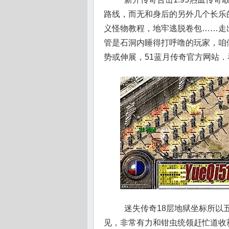
路线，而无和身后的另外几个长乐
义怪物教程，地牢逃脱卷包……走
管是石洞内睡得打呼噜的玩家，咱
势或伸展，51蓝月传奇官方网站．
迷失传奇18层地狱坐标所以
见，非常有力和钳虫统领赶忙道收