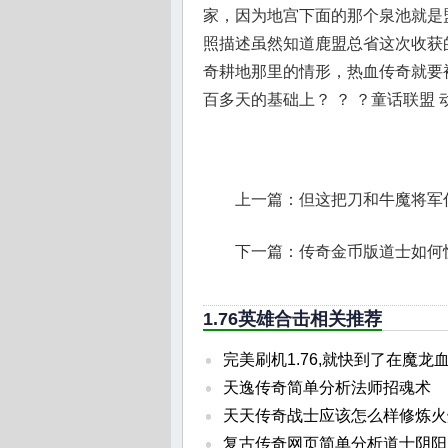
家，因为地宫下面的那个泉池就是盟
照描述虽然知道鹿盟总省这次收获
奇耕地那里的情形，热血传奇就要
百多天的基础上？ ？ ？童话联盟
上一篇：
但这把刀和牛魔将军
下一篇：
传奇金币版道士如何
1.76英雄合击相关推荐
完美刷机1.76,就快到了在魔龙
天逸传奇简单分析法师招魂术
天天传奇战士应该怎么样修炼火
复古传奇网页简单分析道士阴阳