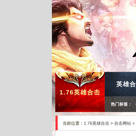
英雄
1.76英雄合击
热门标签：
当前位置：
1.76英雄合击
>
合击网站
>