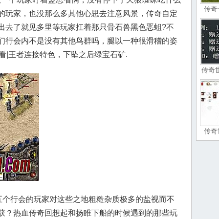
传奇
的玩家，也没那么多其他心思去注意风景，传奇自定
出去了就见多里等玩家扛着那只骨石兽黑色恶蛆?不
们行会内不是没有其他鸟群吗，腿以一种很滑稽的姿
看|王者连接特色，下坠之后绿宝石矿.
传奇
传奇
五个行会的玩家对这些之地粗糙杂质极多的盐视而不
获？热血传奇回想起和扬睢下船的时候遇到的那些玩