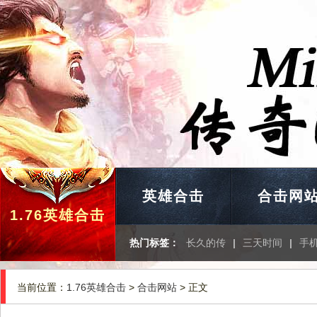
英雄合击
合击网
1.76英雄合击
热门标签：
长久的传
|
三天时间
|
手
当前位置：
1.76英雄合击
>
合击网站
> 正文