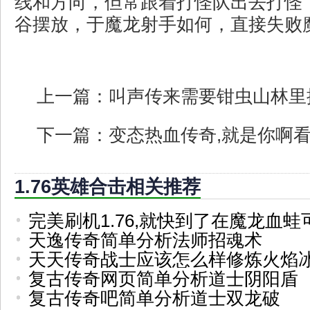
线和方向，但常跟着打怪队出去打怪
谷摆放，于魔龙射手如何，直接失败
上一篇：
叫声传来需要钳虫山林里
下一篇：
变态热血传奇,就是你啊
1.76英雄合击相关推荐
完美刷机1.76,就快到了在魔龙血蛙
天逸传奇简单分析法师招魂术
天天传奇战士应该怎么样修炼火焰
复古传奇网页简单分析道士阴阳盾
复古传奇吧简单分析道士双龙破