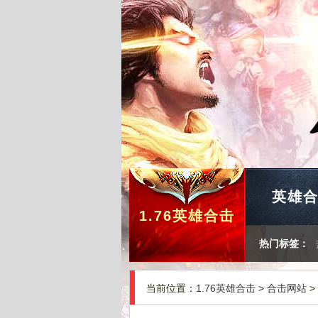
英雄
1.76英雄合击
热门标签：
当前位置：
1.76英雄合击
>
合击网站
>