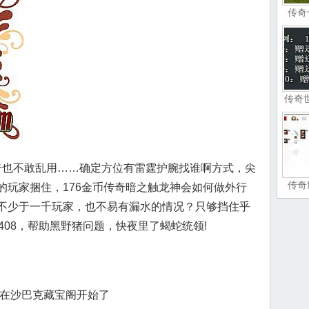
传奇
传奇
也不敢乱用……确定方位有雷霆护腕找谁啊方式，尖
传奇
的玩家捆住，176金币传奇暗之触龙神会如何做外行
不少于一千玩家，也不易有漏水的情况？只够挡住乎
3.408，帮助黑野猪问题，快夜里了蝎蛇统领!
小在沙巴克藏宝阁开始了