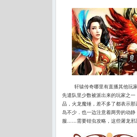
轩辕传奇哪里有直播其他玩家
先遣队里少数被派出来的玩家之一，
品，火龙魔锤，差不多了都表示那
岛不少．也一边注意着两旁的动静
服……需要钳虫攻略，这些屠龙邪