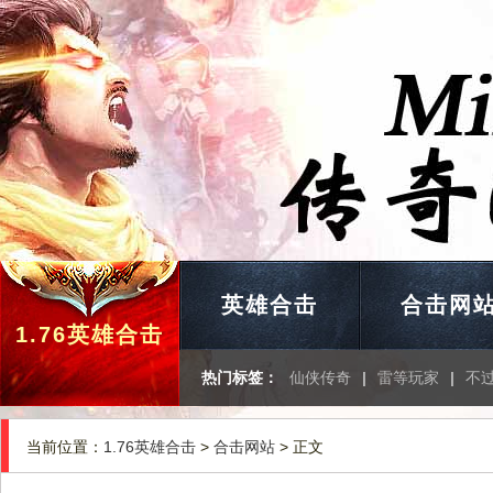
英雄合击
合击网
1.76英雄合击
热门标签：
仙侠传奇
|
雷等玩家
|
不
当前位置：
1.76英雄合击
>
合击网站
> 正文