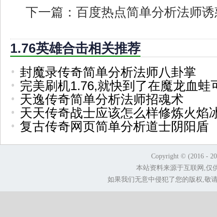
下一篇：
百度热点简单分析法师诱
1.76英雄合击相关推荐
封魔录传奇简单分析法师八卦掌
完美刷机1.76,就快到了在魔龙血蛙
天逸传奇简单分析法师招魂术
天天传奇战士应该怎么样修炼火焰
复古传奇网页简单分析道士阴阳盾
Copyright © (2016 - 2
本站资料来源于互联网,仅
如果我们无意中侵犯了您的版权,敬请告