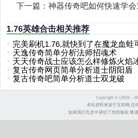
下一篇：
神器传奇吧如何快速学会
1.76英雄合击相关推荐
完美刷机1.76,就快到了在魔龙血蛙
天逸传奇简单分析法师招魂术
天天传奇战士应该怎么样修炼火焰
复古传奇网页简单分析道士阴阳盾
复古传奇吧简单分析道士双龙破
Copyright © (2016 - 2
本站资料来源于互联网,仅
如果我们无意中侵犯了您的版权,敬请告