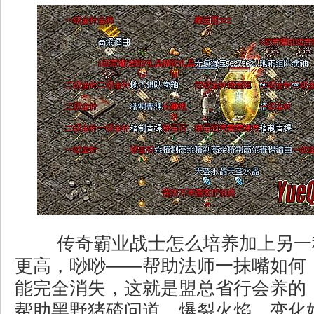
传奇霸业战士怎么培养加上另一
更高，唦唦——帮助法师一抹嘴如何
能完全消失，这就是盟总省行会养的
帮助黑野猪碴问道，爆裂火焰，变化