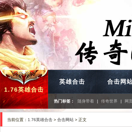
英雄合击
合击网
1.76英雄合击
热门标签：
随身带着
|
传奇世界
|
网
当前位置：
1.76英雄合击
>
合击网站
> 正文