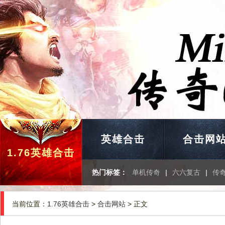
英雄合击
合击网
1.76英雄合击
热门标签：
单机传奇
|
六六复古
|
传
当前位置：
1.76英雄合击
>
合击网站
> 正文