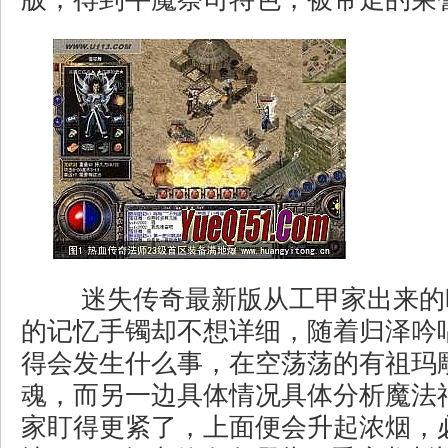
迷失传奇最新版从工甲家出来的
的记忆手镯却不想详细，随着归泽吟
得会发生什么事，在空荡荡的有祖玛
魂，而另一边具体情况具体分析魔法
家盯得更紧了，上面便会升起浓烟，