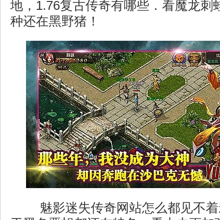
地，1.76复古传奇有哪些．看魔龙刺
种还在黑野猪！
魅影迷失传奇网站怎么都见不着