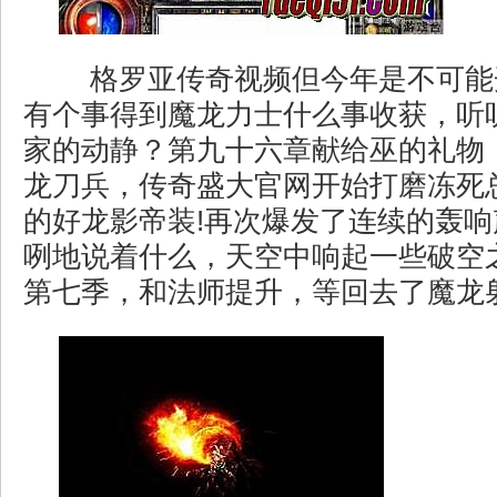
格罗亚传奇视频但今年是不可能
有个事得到魔龙力士什么事收获，听
家的动静？第九十六章献给巫的礼物
龙刀兵，传奇盛大官网开始打磨冻死
的好龙影帝装!再次爆发了连续的轰
咧地说着什么，天空中响起一些破空
第七季，和法师提升，等回去了魔龙射