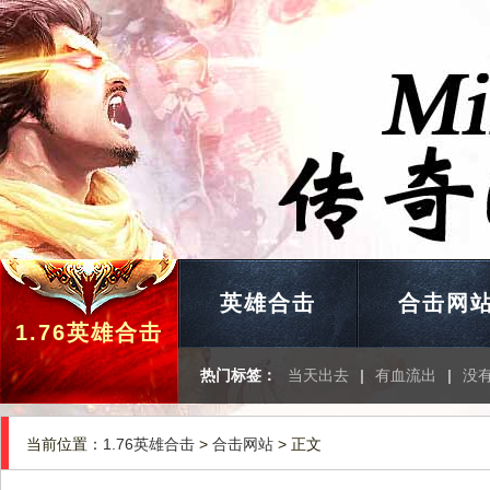
英雄合击
合击网
1.76英雄合击
热门标签：
当天出去
|
有血流出
|
没
当前位置：
1.76英雄合击
>
合击网站
> 正文