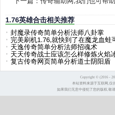
下一篇：
传奇辅助网,我们也可帮
1.76英雄合击相关推荐
封魔录传奇简单分析法师八卦掌
完美刷机1.76,就快到了在魔龙血蛙
天逸传奇简单分析法师招魂术
天天传奇战士应该怎么样修炼火焰
复古传奇网页简单分析道士阴阳盾
Copyright © (2016 - 2
本站资料来源于互联网,仅
如果我们无意中侵犯了您的版权,敬请告