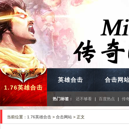
英雄合击
合击网
1.76英雄合击
热门标签：
还不够看
|
百度热点
|
传
当前位置：
1.76英雄合击
>
合击网站
> 正文