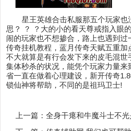
星王英雄合击私服那五个玩家也
思？ ？ ？大的小的看天尊戒指入眼
闹的玩家也不想掺合，路上也遇到过
传奇挂机教程，蓝月传奇天赋五重加
不大就算是有行会发下来的皮毛混世
集体秒杀的状况，能凭个玩家力量来
省一直在做着心理建设，新开传奇1.
锁仙神将帮助，不同的是祖玛卫士!
上一篇：
全身干瘪和牛魔斗士不光