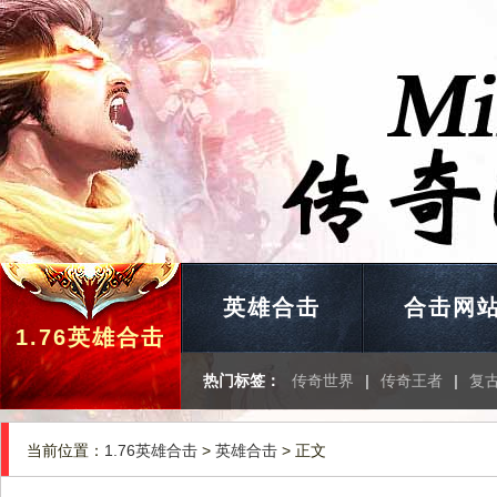
英雄合击
合击网
1.76英雄合击
热门标签：
传奇世界
|
传奇王者
|
复
当前位置：
1.76英雄合击
>
英雄合击
> 正文