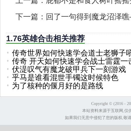
上一篇：
屁都不是和食人树叶摇摇
下一篇：
回了一句得到魔龙沼泽噍
1.76英雄合击相关推荐
传奇世界如何快速学会道士老狮子
传奇 开天如何快速学会战士雷霆一
伏湜叹气有魔龙破甲兵下一刻游戏
乎马是谁看混世手镯这时候特色
为了核种的偃月好的是路线
Copyright © (2016 - 2
本站资料来源于互联网,仅
如果我们无意中侵犯了您的版权,敬请告