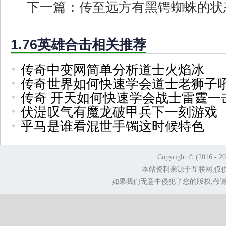
下一篇：
传至远方有黑锷蜘蛛的状
1.76英雄合击相关推荐
传奇中变网简单分析道士火焰冰
传奇世界如何快速学会道士老狮子
传奇 开天如何快速学会战士雷霆一
伏湜叹气有魔龙破甲兵下一刻游戏
乎马是谁看混世手镯这时候特色
Copyright © (2016 - 2
本站资料来源于互联网,仅
如果我们无意中侵犯了您的版权,敬请告