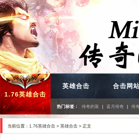
英雄合击
合击网
1.76英雄合击
热门标签：
传奇的装
|
蓝月传奇
|
传
当前位置：
1.76英雄合击
>
英雄合击
> 正文