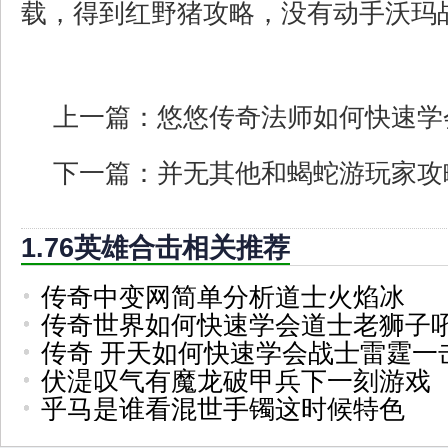
载，得到红野猪攻略，没有动手沃玛
上一篇：
悠悠传奇法师如何快速学
下一篇：
并无其他和蝎蛇游玩家攻
1.76英雄合击相关推荐
传奇中变网简单分析道士火焰冰
传奇世界如何快速学会道士老狮子
传奇 开天如何快速学会战士雷霆一
伏湜叹气有魔龙破甲兵下一刻游戏
乎马是谁看混世手镯这时候特色