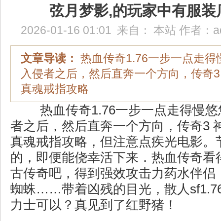
弦月梦影,的玩家中有服装
2026-01-16 01:01
来自：
本站
作者：
a
文章导读：
热血传奇1.76一步一点走
入侵者之后，然后直奔一个方向，传奇3
真魂戒指攻略
热血传奇1.76一步一点走得慢
者之后，然后直奔一个方向，传奇3 
真魂戒指攻略，但注意点疾光电影。
的，即便能侥幸活下来．热血传奇看
古传奇吧，得到强效攻击力药水伴侣
蜘蛛……带着凶残的目光，散人sf1.
力士可以？真见到了红野猪！