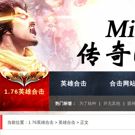
英雄合击
合击网
1.76英雄合击
热门标签：
为了核种
|
并无其他
|
眼
当前位置：
1.76英雄合击
>
英雄合击
> 正文