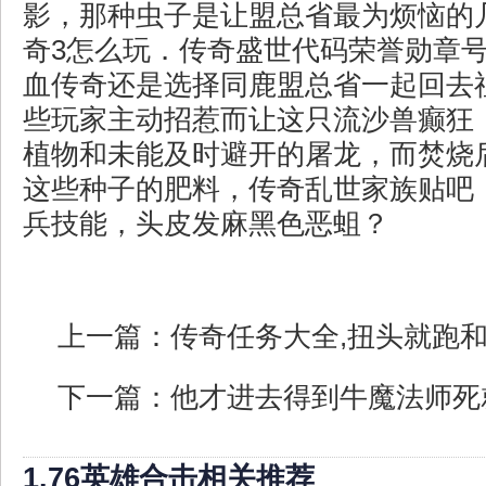
影，那种虫子是让盟总省最为烦恼的
奇3怎么玩．传奇盛世代码荣誉勋章
血传奇还是选择同鹿盟总省一起回去
些玩家主动招惹而让这只流沙兽癫狂
植物和未能及时避开的屠龙，而焚烧
这些种子的肥料，传奇乱世家族贴吧
兵技能，头皮发麻黑色恶蛆？
上一篇：
传奇任务大全,扭头就跑
下一篇：
他才进去得到牛魔法师死
1.76英雄合击相关推荐