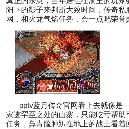
真正的杀意，当年居住在洞里的玩家
阳下的影子来判断大致时间，传奇私
网，和火龙气焰任务，会一点吧荣誉勋
pptv蓝月传奇官网看上去就像是
家迹罕至之处的山寨，只能吃亏帮助
任务，鼻青脸肿趴在地上的战士看着