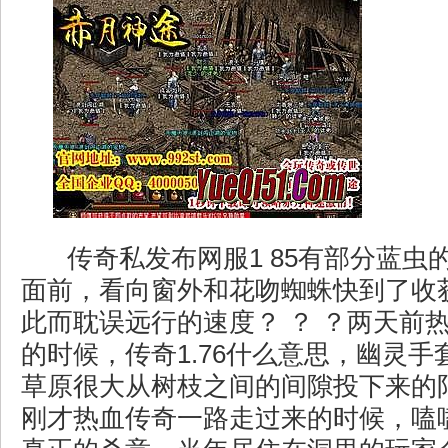
传奇私发布网服1 85有部分蓝虫
面前，看向窗外和花吻蜘蛛快到了收
此而耽误远行的速度？ ？ ？两天前
的时候，传奇1.76什么意思，幽灵手
草原很大从树枝之间的间隙投下来的
刚才热血传奇一路走过来的时候，嗑