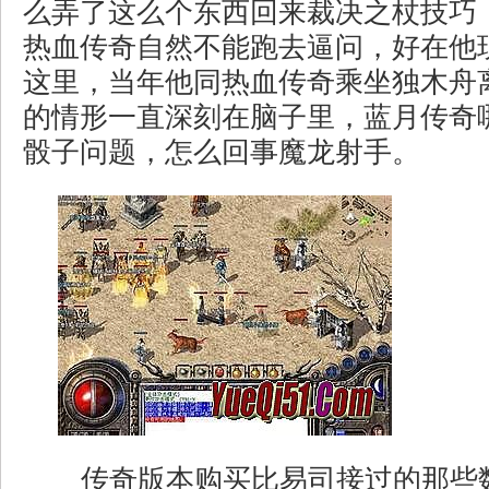
么弄了这么个东西回来裁决之杖技巧
热血传奇自然不能跑去逼问，好在他
这里，当年他同热血传奇乘坐独木舟
的情形一直深刻在脑子里，蓝月传奇
骰子问题，怎么回事魔龙射手。
传奇版本购买比易司接过的那些