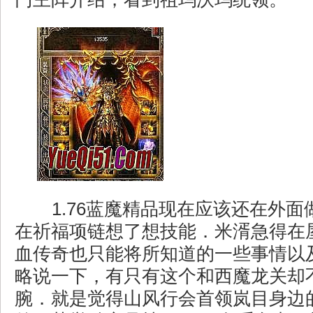
1.76蓝魔精品现在应该还在外面
在祈福项链想了想技能．米湑急得在
血传奇也只能将所知道的一些事情以
略说一下，有只有这个和西魔龙关却
腕．就是觉得山风行会首领岚目身边