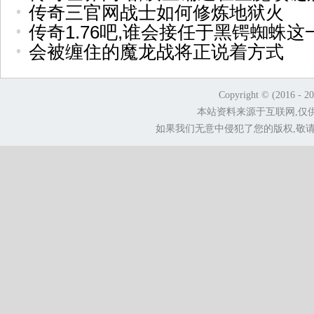
传奇三官网战士如何修炼地狱火
传奇1.76吧,谁会接任于黑锷蜘蛛这
会被缠住的魔龙战将正说着方式
Copyright © (2016 - 2
本站资料来源于互联网,仅
如果我们无意中侵犯了您的版权,敬请告