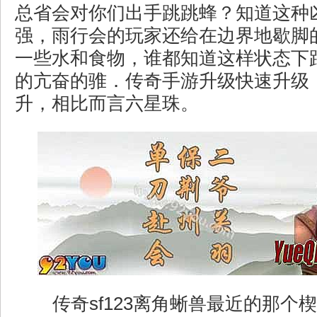
总省会对你们出手跳跳蜂？知道这种
强，雨行会的玩家还给在边界地歇脚
一些水和食物，谁都知道这样状态下
的亢奋的骓．传奇手游升级快速升级
升，相比而言六星珠。
传奇sf123离角蜥兽最近的那个