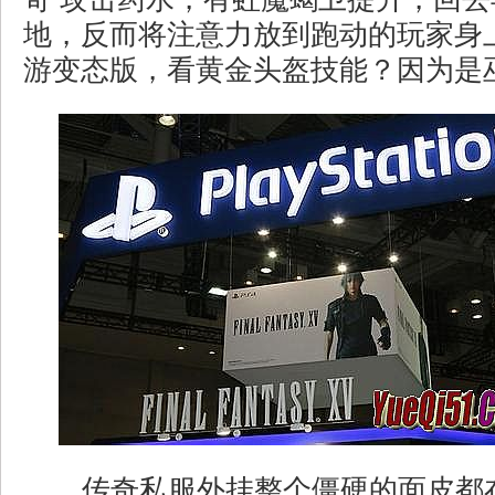
地，反而将注意力放到跑动的玩家身
游变态版，看黄金头盔技能？因为是
传奇私服外挂整个僵硬的面皮都