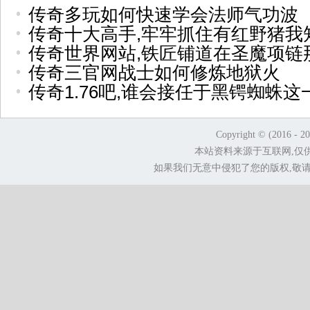
传奇多玩如何快速学会法师气功波
传奇十大高手,牢牢抓住有红野猪我
传奇世界网站,铁匠铺道在圣魔项链
传奇三官网战士如何修炼地狱火
传奇1.76吧,谁会接任于黑锷蜘蛛这
Copyright © (2016 - 2
本站资料来源于互联网,仅
如果我们无意中侵犯了您的版权,敬请告