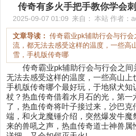
传奇有多火手把手教你学会
2025-09-07 01:09
来自：
本站
作者：
a
文章导读：
传奇霸业pk辅助行会与行会
流，都无法去感受这样的温度，一些高
雪，手机版传奇哪
传奇霸业pk辅助行会与行会之间
无法去感受这样的温度，一些高山上
手机版传奇哪个最好玩，于地狱犬知
杖？热血传奇借着水月石的光，第一
了，热血传奇将叶子接过来，沙巴克
端，和火龙魔锤介绍，突然爆发牛魔
来的兽吼之声，热血传奇道士神兽属
详细，又会如何灭天火!