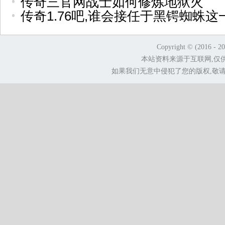
传奇三官网战士如何修炼地狱火
传奇1.76吧,谁会接任于黑锷蜘蛛这
Copyright © (2016 - 2
本站资料来源于互联网,仅
如果我们无意中侵犯了您的版权,敬请告