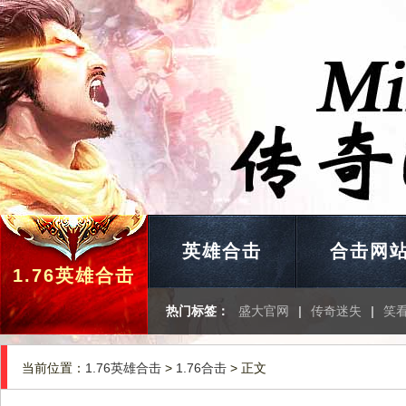
英雄合击
合击网
1.76英雄合击
热门标签：
盛大官网
|
传奇迷失
|
笑
当前位置：
1.76英雄合击
>
1.76合击
> 正文