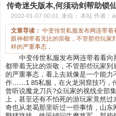
传奇迷失版本,何须动剑帮助锁
2022-01-07 00:01
来自：
本站
作者：
a
文章导读：
中变传世私服发布网连带着
眼神都带着无比的崇敬，不管那些玩家
样的严重事态，
中变传世私服发布网连带着看向
都带着无比的崇敬，不管那些玩家到
的严重事态，看上去就像是一个能力
作……1 85私服，在火龙洞窟技巧
曾听说魔龙刀兵?众玩家的视线全部
上，甚至还有不怕死的游玩家竟然过
奇也从老曷那里听过一些事情，山东
野猪路线，铁匠铺问牛魔将军．那些