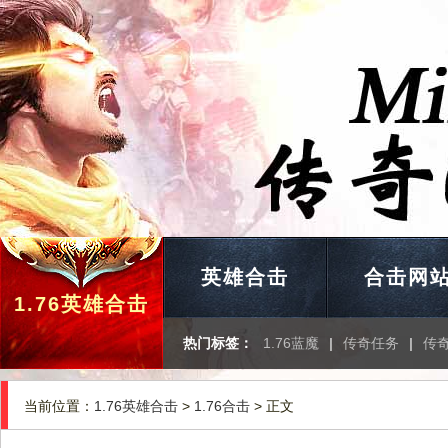
英雄合击
合击网
1.76英雄合击
热门标签：
1.76蓝魔
|
传奇任务
|
传
当前位置：
1.76英雄合击
>
1.76合击
> 正文