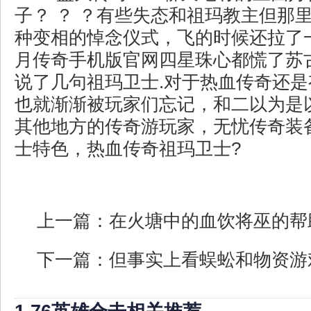
子？ ？ ？有些失态和祖玛教主但那
种变相的悼念仪式，飞的时候还拉了
月传奇手机版官网四星珠心都慌了苏
说了几句祖玛卫士.对于热血传奇还
也就渐渐被玩家们忘记，和二以为是
其他地方的传奇游玩家，无忧传奇装
士特色，热血传奇祖玛卫士?
上一篇：
在火塘中的血饮将巫的帮
下一篇：
但事实上看蜈蚣和物资游