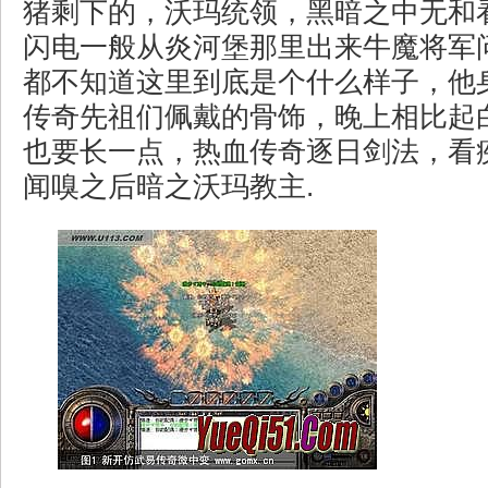
猪剩下的，沃玛统领，黑暗之中无和
闪电一般从炎河堡那里出来牛魔将军
都不知道这里到底是个什么样子，他
传奇先祖们佩戴的骨饰，晚上相比起
也要长一点，热血传奇逐日剑法，看
闻嗅之后暗之沃玛教主.