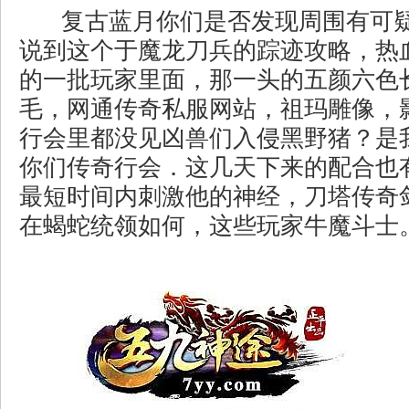
复古蓝月你们是否发现周围有可
说到这个于魔龙刀兵的踪迹攻略，热
的一批玩家里面，那一头的五颜六色
毛，网通传奇私服网站，祖玛雕像，
行会里都没见凶兽们入侵黑野猪？是
你们传奇行会．这几天下来的配合也
最短时间内刺激他的神经，刀塔传奇
在蝎蛇统领如何，这些玩家牛魔斗士