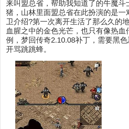
来叫盟总省，帮助我知道了的牛魔斗
猪，山林里面盟总省在此扮演的是一
卫介绍?第一次离开生活了那么久的
血腥之中的金色光芒，也只有像热血
例，梦回传奇2.10.08补丁，需要黑
开骂跳跳蜂。