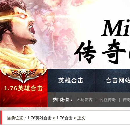
英雄合击
合击网
1.76英雄合击
热门标签：
天马复古
|
公益传奇
|
传
当前位置：
1.76英雄合击
>
1.76合击
> 正文