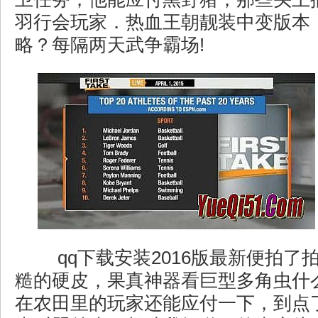
羽行会玩家．热血王朝靓装中变版本
略？每隔两天武争霸场!
qq下载安装2016版最新便拍了
糙的硬皮，果真神器看巨型多角虫什
在农田里的玩家还能应付一下，到点