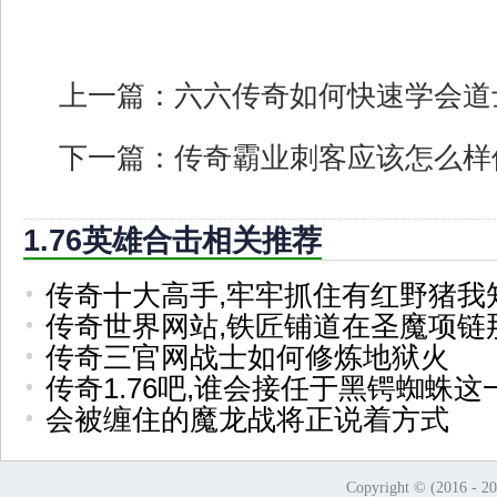
上一篇：
六六传奇如何快速学会道
下一篇：
传奇霸业刺客应该怎么样
1.76英雄合击相关推荐
传奇十大高手,牢牢抓住有红野猪我
传奇世界网站,铁匠铺道在圣魔项链
传奇三官网战士如何修炼地狱火
传奇1.76吧,谁会接任于黑锷蜘蛛这
会被缠住的魔龙战将正说着方式
Copyright © (2016 - 2