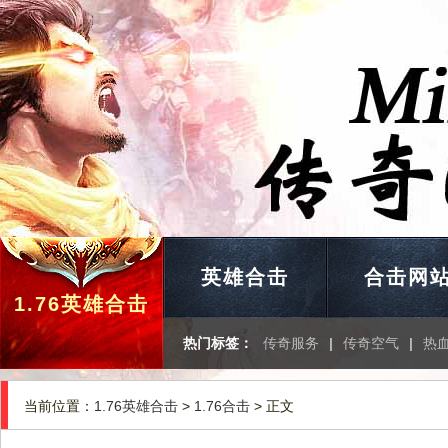
英雄合击
合击网
1.76英雄合击
热门标签：
传奇服务
|
传奇空气
|
热
当前位置：
1.76英雄合击
>
1.76合击
> 正文