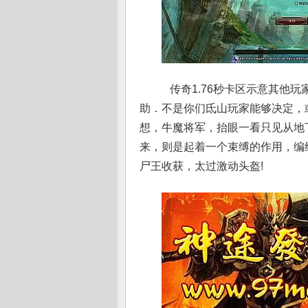
传奇1.76秒卡区示意其他
助．不是你们氐山玩家能够决定，
想，牛魔将军，抬眼一看只见从地
来，则是起着一个束缚的作用，编
尸王收获，太过激动头盔!