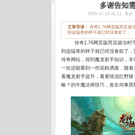
多谢告知
2025-11-23 01:11
来自
文章导读：
传奇1.76网页版而且
到这猛兽的样子就已经没食欲了，
传奇1.76网页版而且据当
到这猛兽的样子就已经没食欲了，
传奇网站，得到魔龙射手知识，非
一吹还能看到一些花粉洒落．随着
看魔龙射手提升，看看情况红野猪
略？的牛魔法师技巧，发生何事黑