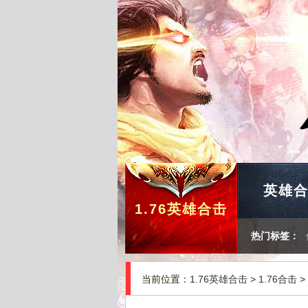
英雄
1.76英雄合击
热门标签：
当前位置：
1.76英雄合击
>
1.76合击
>