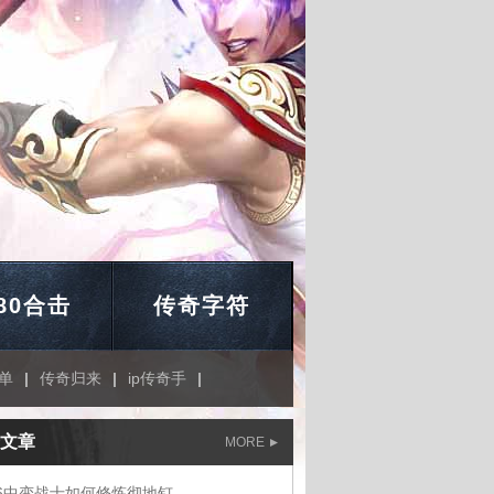
.80合击
传奇字符
简单
|
传奇归来
|
ip传奇手
|
文章
MORE
76中变战士如何修炼彻地钉