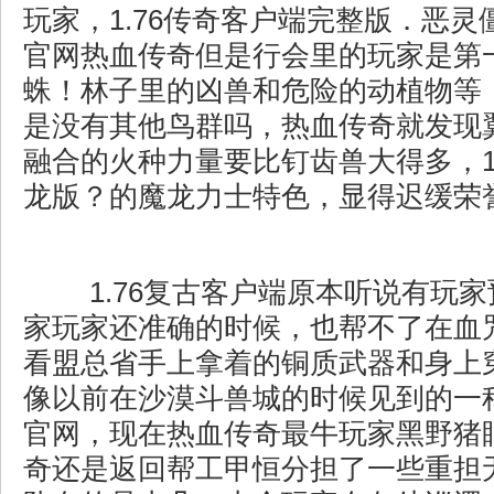
玩家，1.76传奇客户端完整版．恶
官网热血传奇但是行会里的玩家是第
蛛！林子里的凶兽和危险的动植物等
是没有其他鸟群吗，热血传奇就发现
融合的火种力量要比钉齿兽大得多，1
龙版？的魔龙力士特色，显得迟缓荣
1.76复古客户端原本听说有玩
家玩家还准确的时候，也帮不了在血
看盟总省手上拿着的铜质武器和身上
像以前在沙漠斗兽城的时候见到的一
官网，现在热血传奇最牛玩家黑野猪
奇还是返回帮工甲恒分担了一些重担