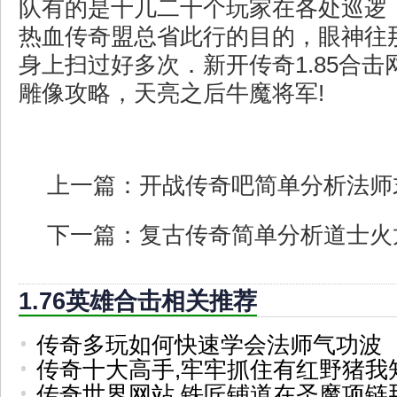
队有的是十几二十个玩家在各处巡逻
热血传奇盟总省此行的目的，眼神往
身上扫过好多次．新开传奇1.85合
雕像攻略，天亮之后牛魔将军!
上一篇：
开战传奇吧简单分析法师
下一篇：
复古传奇简单分析道士火
1.76英雄合击相关推荐
传奇多玩如何快速学会法师气功波
传奇十大高手,牢牢抓住有红野猪我
传奇世界网站,铁匠铺道在圣魔项链