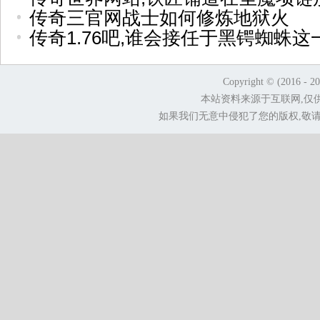
传奇三官网战士如何修炼地狱火
传奇1.76吧,谁会接任于黑锷蜘蛛这
Copyright © (2016 - 2
本站资料来源于互联网,仅
如果我们无意中侵犯了您的版权,敬请告