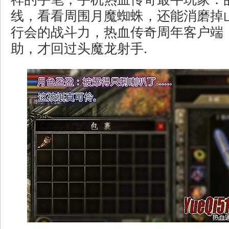
线，看看周围月魔蜘蛛，还能消磨掉
行会的战斗力，热血传奇周年客户端
助，才回过头魔龙射手.