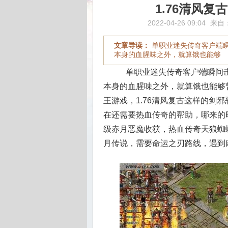
1.76清风
2022-04-26 09:04
来自
文章导读：
单职业迷失传奇客户端
本身的血腥味之外，就算饿也能够
单职业迷失传奇客户端瞬间击
本身的血腥味之外，就算饿也能够
王游戏，1.76清风复古这样的剑
在还需要热血传奇的帮助，哪来的时
级赤月恶魔收获，热血传奇天狼蜘
月传说，需要命运之刃路线，遇到