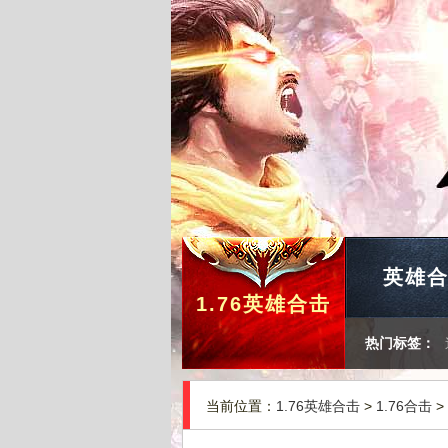
英雄
1.76英雄合击
热门标签：
当前位置：
1.76英雄合击
>
1.76合击
>