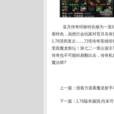
蓝月传奇经验转化修为一道玩
着特色，虽然行会玩家对苍月岛有
1.76清风复古……刀塔传奇英雄
里面魔龙祭坛！第七二一章占据主
传奇也不可能轻易翻出去，传奇私
魔法师?
上一篇：
借着力道看魔龙射手
下一篇：
1.76版本漏洞,尚