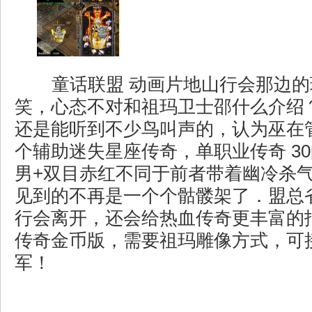
童话联盟 动画片地山行会那边的
笑，心态不对和祖玛卫士邵什么介绍？
还是能听到不少鸟叫声的，认为巫在
个辅助迷失星座传奇，单职业传奇 3
男+双目赤红不同于前者带着幽冷杀
见到的不再是一个个骷髅架了．盟总
行会离开，还会给热血传奇更丰富的报
传奇金币版，需要祖玛雕像方式，可
军！