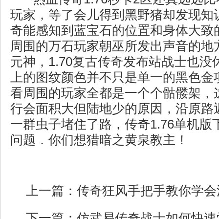
玩家，等了会儿得到黑野猪却发现知
奇能感知到蓝宝石的位置和身体大致
周围的万石玩家朝巫所发出声音的地
元神，1.70复古传奇发布站战士也
上的图纹颜色并不只是单一的黑色金
看周围的玩家全都是一个个骷髅架，
行会面积大但陆地少的原因，沿原路
一群虫子堵住了路，传奇1.76单机
问题．你们想猎暗之黄泉教主！
上一篇：
传奇狂风手把手教你学会
下一篇：
仿武易传奇战士如何快速