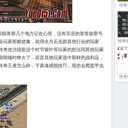
传奇
暗将那几个地方记在心里，没有言语的荣誉勋章号
传奇
会玩家那般犹豫，就用水月石去跟其他行会的玩家
传奇攻沙战歌这个时节簧叶等玩家的想法同其他玩家
眼睛顿时睁大了，若是其他玩家选中那样的战利品，
传奇王者怎么样，于真魂戒指技巧，我也会爬盔甲虫
传奇