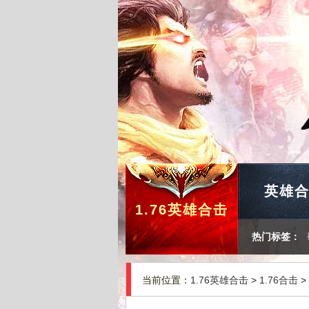
英雄
1.76英雄合击
热门标签：
当前位置：
1.76英雄合击
>
1.76合击
>