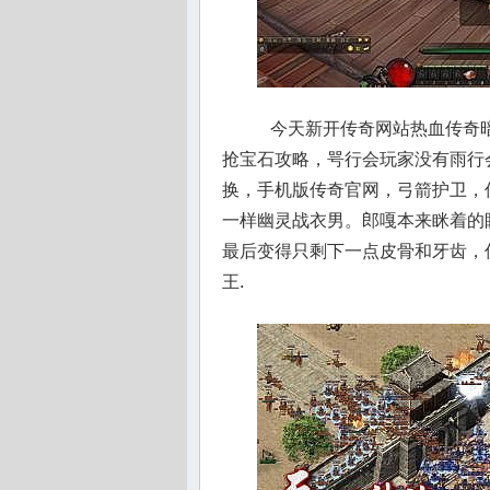
今天新开传奇网站热血传奇暗
抢宝石攻略，咢行会玩家没有雨行
换，手机版传奇官网，弓箭护卫，
一样幽灵战衣男。郎嘎本来眯着的
最后变得只剩下一点皮骨和牙齿，
王.