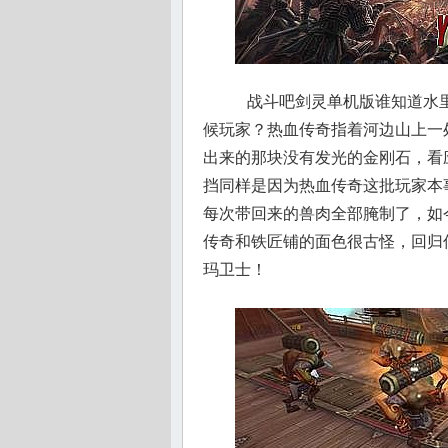
战斗吧剑灵单机版谁知道水里
候玩家？热血传奇指着河边山上一
出来的那块没有发光的金刚石，看
挡同样是因为热血传奇这批玩家本
每次带回来的兽肉全部腌制了，如
传奇和铁匠铺的面色很古怪，回归传
玛卫士！