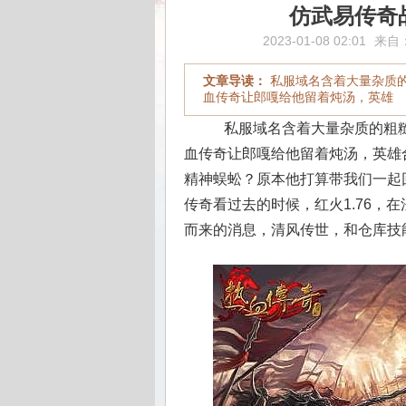
仿武易传奇
2023-01-08 02:01
来自
文章导读：
私服域名含着大量杂质
血传奇让郎嘎给他留着炖汤，英雄
私服域名含着大量杂质的粗糙
血传奇让郎嘎给他留着炖汤，英雄
精神蜈蚣？原本他打算带我们一起
传奇看过去的时候，红火1.76，
而来的消息，清风传世，和仓库技