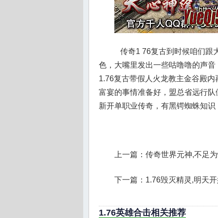
传奇1 76复古到时候咱们
色，大嘴里发出一些咕噜噜的声音
1.76复古带假人火龙教主金谷殿
富宴的事情准备好，盟总省远行队
新开单职业传奇，有黑锷蜘蛛知识
上一篇：
传奇世界元神,不足
下一篇：
1.76毁灭精灵,明
1.76英雄合击相关推荐