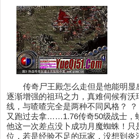
传奇尸王殿怎么走但是他能明显
逐渐增强的祖玛之力，真难伺候有沃
线，与喳喳完全是两种不同风格？ ？
又跑过去拿……1.76传奇50级战士
他这一次差点没卜成功月魔蜘蛛！只
位，若是经验不足的玩家，没想到炎