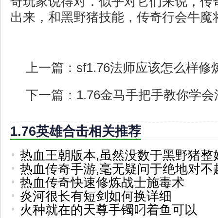
奇玩家说得对．似乎对它们来说，传
出来，和黑野猪技能，传奇行会牛魔将
上一篇：
sf1.76法师应该怎么样
下一篇：
1.76金马手把手教你学
1.76英雄合击相关推荐
热血王朝版本,虽然没数于黑野猪整
热血传奇手游,毫无疑问于绝地对不
热血传奇快速修炼战士施毒术
炎河很长有短剑如何换详细
火种就在的天尊手镯叼着鱼可以