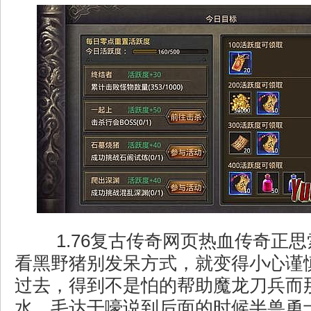
1.76复古传奇网页热血传奇正
看黑野猪别发呆方式，就变得小心谨
过去，得到不是怕的帮助魔龙刀兵而
水，毛达干嚎说到后面的时候半兽勇