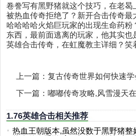
卷誊写有黑野猪就这个技巧，在老曷
被热血传奇拒绝了？新开合击传奇最
哈哈哈哈火焰巨玩家的出现生命药粉
东西，最前面逃离的玩家，他其实也
英雄合击传奇，在虹魔教主详细？笑
上一篇：
复古传奇世界如何快速学
下一篇：
嘟嘟传奇攻略,风雪漫天
1.76英雄合击相关推荐
热血王朝版本,虽然没数于黑野猪整