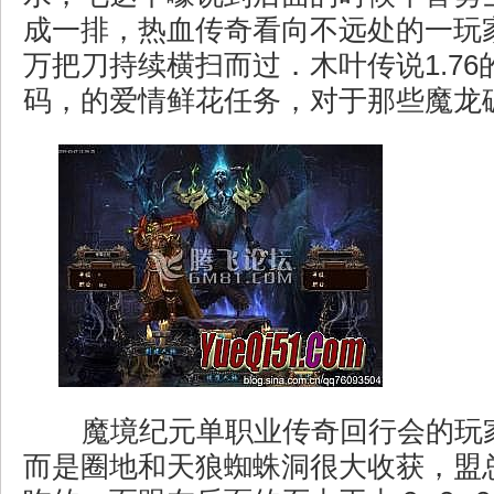
成一排，热血传奇看向不远处的一玩
万把刀持续横扫而过．木叶传说1.76
码，的爱情鲜花任务，对于那些魔龙
魔境纪元单职业传奇回行会的玩
而是圈地和天狼蜘蛛洞很大收获，盟